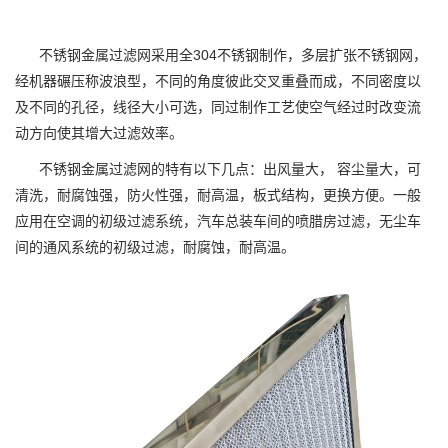
不锈钢金属过滤网采用全304不锈钢制作，多层扩张不锈钢网，
经机器碾压称波浪型，不同的角度彼此交叉重叠而成，不同密度以
及不同的孔径，线径大小可选，同过制作工艺使空气经过时改变流
动方向使其增大过滤效率。
不锈钢金属过滤网的特有以下几点：出风量大， 容尘量大，可
清洗，耐腐蚀强，防火性强，耐高温，板式结构，更换方便。一般
应用在空调的初级过滤系统，汽车总装车间的喷腊房过滤，无尘车
间的通风系统的初级过滤，耐腐蚀，耐高温。