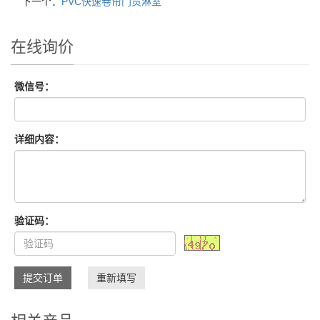
下一个：
PVC快速卷帘门货淋室
在线询价
微信号：
详细内容：
验证码：
提交订单
重新填写