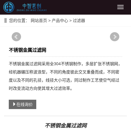
导
航
菜
您的位置：
网站首页
>
产品中心
>
过滤器
单
不锈钢金属过滤网
不锈钢金属过滤网采用全304不锈钢制作，多层扩张不锈钢网，
经机器碾压称波浪型，不同的角度彼此交叉重叠而成，不同密
度以及不同的孔径，线径大小可选，同过制作工艺使空气经过
时改变流动方向使其增大过滤效率。
在线询价
不锈钢金属过滤网