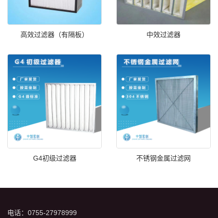
高效过滤器（有隔板）
中效过滤器
G4初级过滤器
不锈钢金属过滤网
电话：0755-27978999